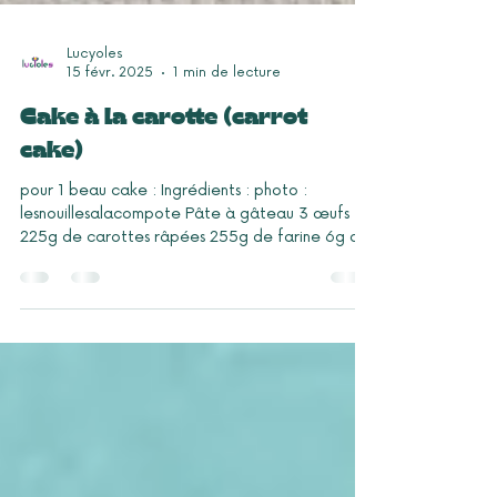
Lucyoles
15 févr. 2025
1 min de lecture
Cake à la carotte (carrot
cake)
pour 1 beau cake : Ingrédients : photo :
lesnouillesalacompote Pâte à gâteau 3 œufs
225g de carottes râpées 255g de farine 6g de
levure...