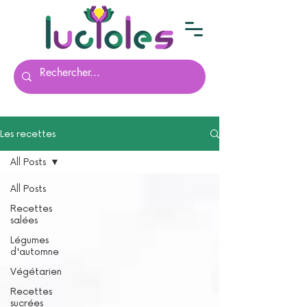
Les recettes
All Posts
All Posts
Recettes
salées
Légumes
d'automne
Végétarien
Recettes
sucrées