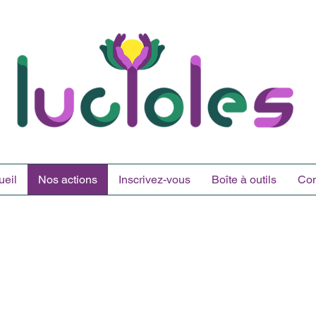
ueil
Nos actions
Inscrivez-vous
Boîte à outils
Con