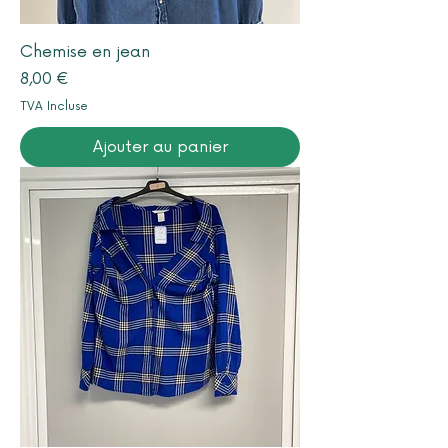
Chemise en jean
Prix
8,00 €
TVA Incluse
Ajouter au panier