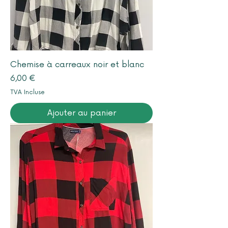
Chemise à carreaux noir et blanc
Prix
6,00 €
TVA Incluse
Ajouter au panier