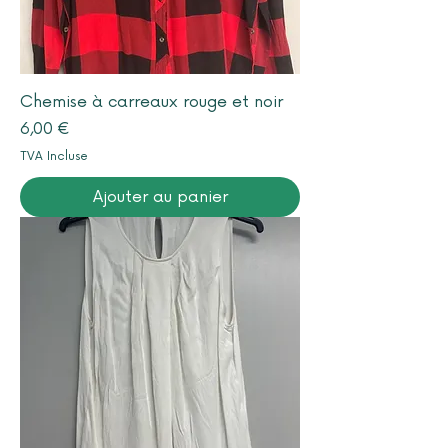
Chemise à carreaux rouge et noir
Prix
6,00 €
TVA Incluse
Ajouter au panier