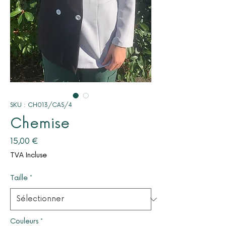
SKU : CH013/CAS/4
Chemise
Prix
15,00 €
TVA Incluse
Taille
*
Couleurs
*