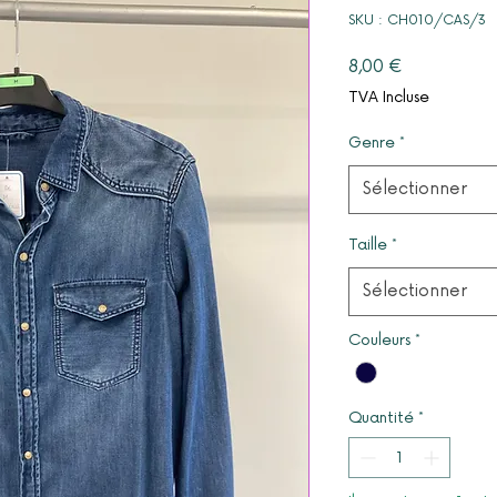
SKU : CH010/CAS/3
Prix
8,00 €
TVA Incluse
Genre
*
Sélectionner
Taille
*
Sélectionner
Couleurs
*
Quantité
*