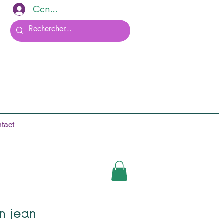
Connexion
tact
n jean