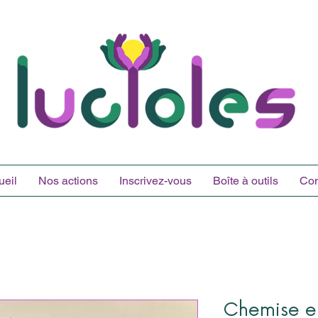
ueil
Nos actions
Inscrivez-vous
Boîte à outils
Con
Chemise e