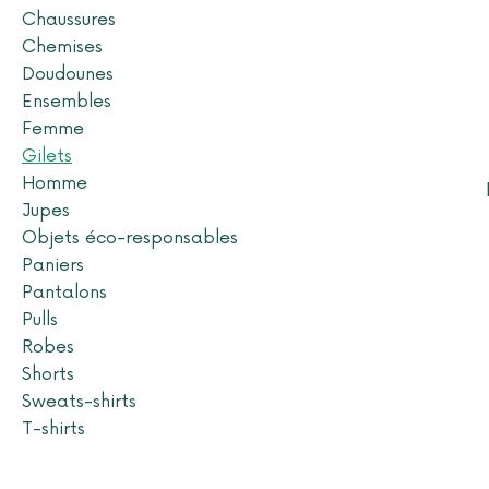
Chaussures
Chemises
Doudounes
Ensembles
Femme
Gilets
Homme
Jupes
Objets éco-responsables
Paniers
Pantalons
Pulls
Robes
Shorts
Sweats-shirts
T-shirts