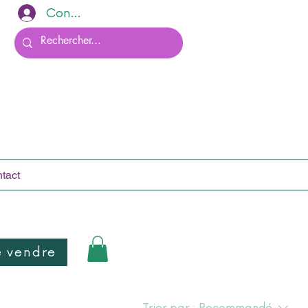
Connexion
tact
e vendre