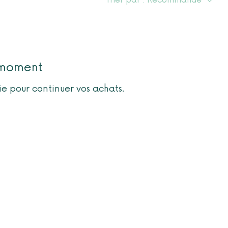
Trier par :
Recommandé
e moment
ie pour continuer vos achats.