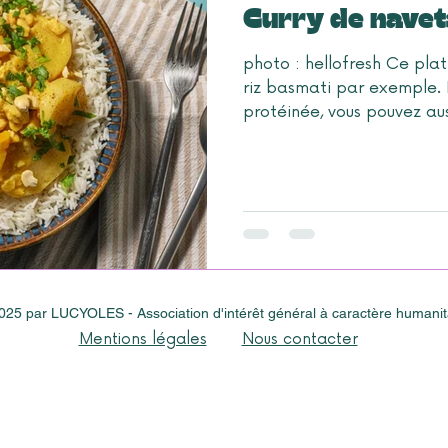
Curry de navet
photo : hellofresh Ce pl
riz basmati par exemple. 
protéinée, vous pouvez auss
025 par LUCYOLES - Association d'intérêt général à caractère humanit
Mentions légales
Nous contacter