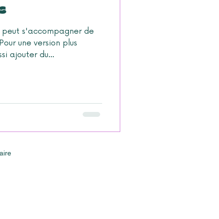
s
at peut s'accompagner de
Pour une version plus
i ajouter du...
aire