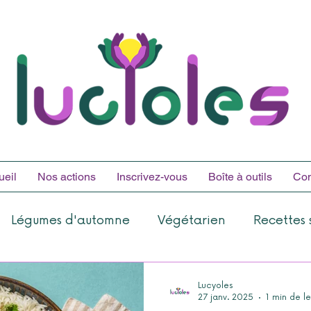
ueil
Nos actions
Inscrivez-vous
Boîte à outils
Con
Légumes d'automne
Végétarien
Recettes 
Lucyoles
27 janv. 2025
1 min de l