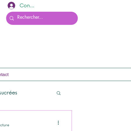
Connexion
tact
sucrées
ecture