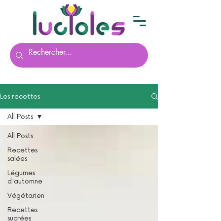
Les recettes
All Posts
All Posts
Recettes
salées
Légumes
d'automne
Végétarien
Recettes
sucrées