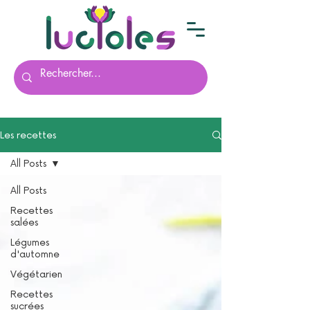
Les recettes
All Posts
All Posts
Recettes
salées
Légumes
d'automne
Végétarien
Recettes
sucrées