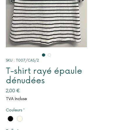
SKU : T007/CAS/2
T-shirt rayé épaule
dénudées
Prix
2,00 €
TVA Incluse
Couleurs
*