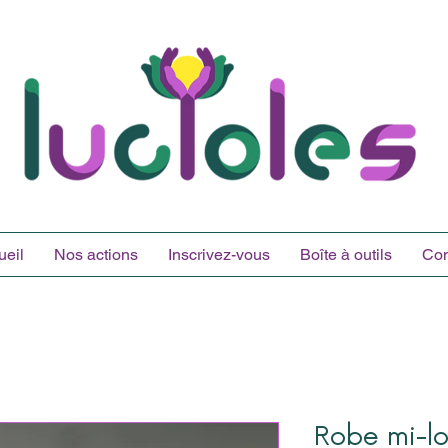
ueil
Nos actions
Inscrivez-vous
Boîte à outils
Con
Robe mi-l