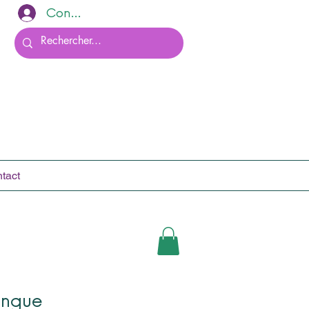
Connexion
tact
ongue