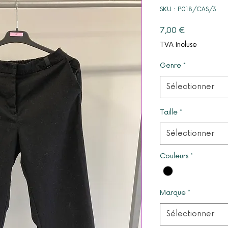
SKU : P018/CAS/3
Prix
7,00 €
TVA Incluse
Genre
*
Sélectionner
Taille
*
Sélectionner
Couleurs
*
Marque
*
Sélectionner