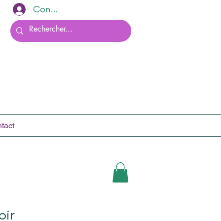
Connexion
tact
oir