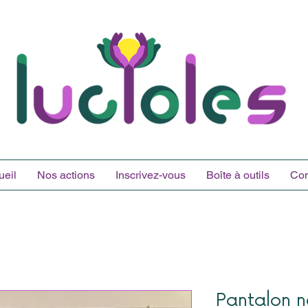
ueil
Nos actions
Inscrivez-vous
Boîte à outils
Con
Pantalon n