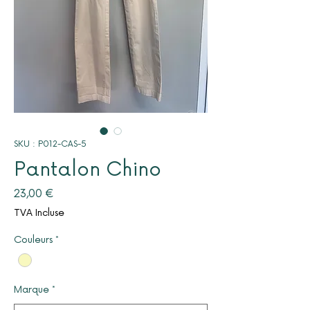
SKU : P012-CAS-5
Pantalon Chino
Prix
23,00 €
TVA Incluse
Couleurs
*
Marque
*