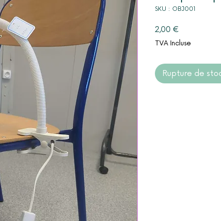
SKU : OBJ001
Prix
2,00 €
TVA Incluse
Rupture de sto