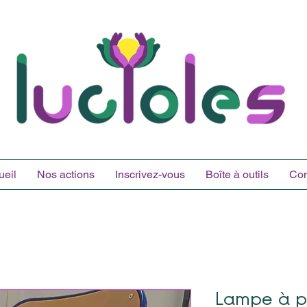
ueil
Nos actions
Inscrivez-vous
Boîte à outils
Con
Lampe à p