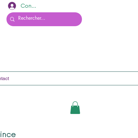
Connexion
tact
ince