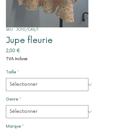
SKU : JO10/CAS/1
Jupe fleurie
Prix
2,00 €
TVA Incluse
Taille
*
Genre
*
Marque
*