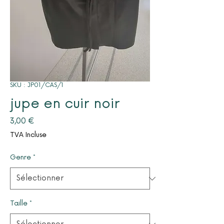
SKU : JP01/CAS/1
jupe en cuir noir
Prix
3,00 €
TVA Incluse
Genre
*
Taille
*