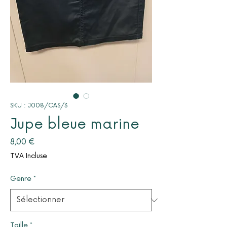
SKU : J008/CAS/3
Jupe bleue marine
Prix
8,00 €
TVA Incluse
Genre
*
Taille
*