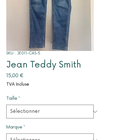
SKU : JE011-CAS-5
Jean Teddy Smith
Prix
15,00 €
TVA Incluse
Taille
*
Marque
*