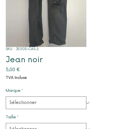
SKU : JE003-CAS-2
Jean noir
Prix
5,00 €
TVA Incluse
Marque
*
Taille
*