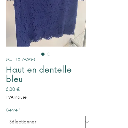
SKU : T017-CAS-3
Haut en dentelle
bleu
Prix
6,00 €
TVA Incluse
Genre
*