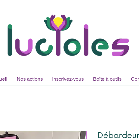
ueil
Nos actions
Inscrivez-vous
Boîte à outils
Con
Débardeur