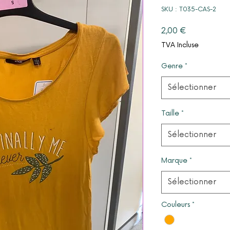
SKU : T035-CAS-2
Prix
2,00 €
TVA Incluse
Genre
*
Sélectionner
Taille
*
Sélectionner
Marque
*
Sélectionner
Couleurs
*