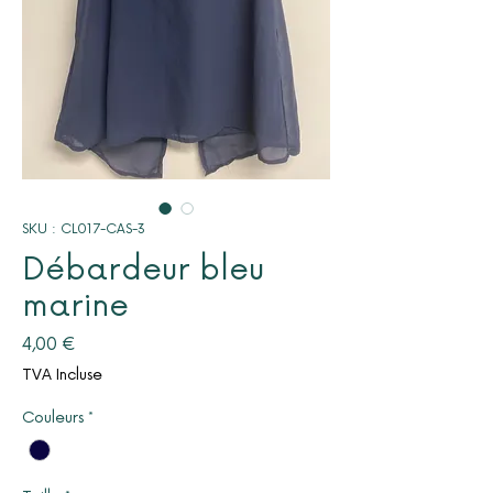
SKU : CL017-CAS-3
Débardeur bleu
marine
Prix
4,00 €
TVA Incluse
Couleurs
*