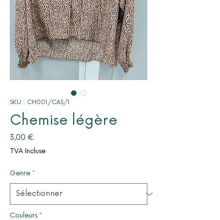
SKU : CH001/CAS/1
Chemise légère
Prix
3,00 €
TVA Incluse
Genre
*
Couleurs
*