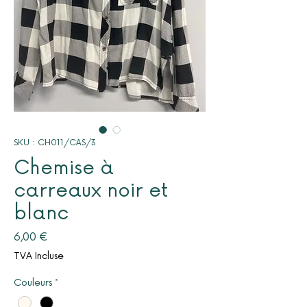
SKU : CH011/CAS/3
Chemise à
carreaux noir et
blanc
Prix
6,00 €
TVA Incluse
Couleurs
*