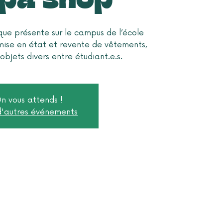
que présente sur le campus de l’école
emise en état et revente de vêtements,
objets divers entre étudiant.e.s.
n vous attends !
 d'autres événements