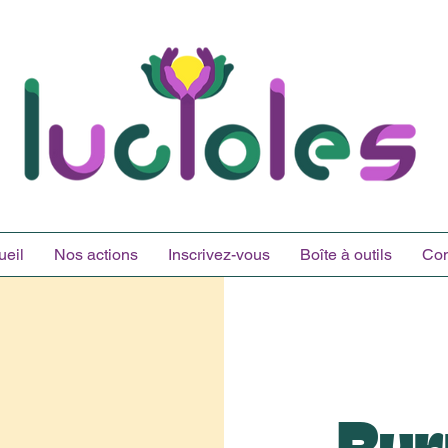
ueil
Nos actions
Inscrivez-vous
Boîte à outils
Con
Pur