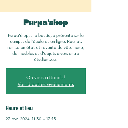
Purpa'shop
Purpa'shop, une boutique présente sur le
campus de l’école et en ligne. Rachat,
remise en état et revente de vêtements,
de meubles et d'objets divers entre
étudiant.e.s.
On vous attends !
Voir d'autres événements
Heure et lieu
23 avr. 2024, 11:30 – 13:15
Foyer rural, J93X+445, Toulouse, France