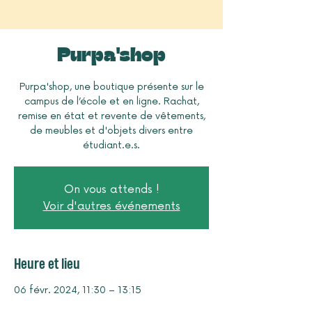
Purpa'shop
Purpa'shop, une boutique présente sur le
campus de l’école et en ligne. Rachat,
remise en état et revente de vêtements,
de meubles et d'objets divers entre
étudiant.e.s.
On vous attends !
Voir d'autres événements
Heure et lieu
06 févr. 2024, 11:30 – 13:15
Foyer rural, J93X+445, Toulouse, France