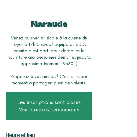
Maraude
Venez cuisiner a l'école à la cuisine du
foyer à 17h15 avec l'équipe du BDD,
ensuite c'est parti pour distribuer la
nourriture aux personnes démunies jusqu'à
approximativement 19h30 :)
Proposez à vos ami.e.s ! C'est un super
moment à partager, plein de valeurs.
Les inscriptions sont closes
Voir d'autres événements
Heure et lieu