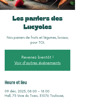
Les paniers des
Lucyoles
Nos paniers de fruits et légumes, locaux,
pour TOI.
Revenez bientôt !
Voir d'autres événements
Heure et lieu
09 déc. 2025, 08:00 – 18:00
Hall, 75 Voie du Toec, 31076 Toulouse,
France