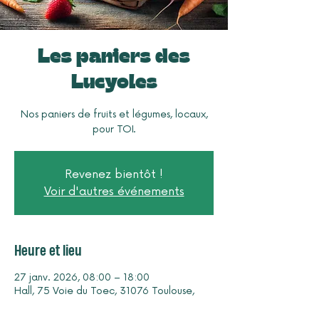
Les paniers des
Lucyoles
Nos paniers de fruits et légumes, locaux,
pour TOI.
Revenez bientôt !
Voir d'autres événements
Heure et lieu
27 janv. 2026, 08:00 – 18:00
Hall, 75 Voie du Toec, 31076 Toulouse,
France