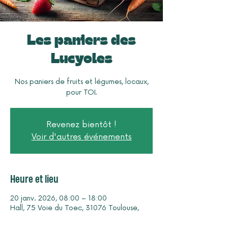
Les paniers des
Lucyoles
Nos paniers de fruits et légumes, locaux,
pour TOI.
Revenez bientôt !
Voir d'autres événements
Heure et lieu
20 janv. 2026, 08:00 – 18:00
Hall, 75 Voie du Toec, 31076 Toulouse,
France