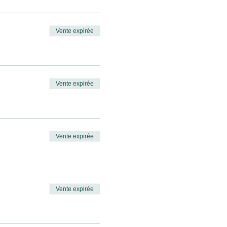
Vente expirée
Vente expirée
Vente expirée
Vente expirée