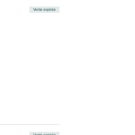
Vente expirée
Vente expirée