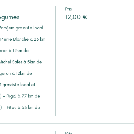
Prix
légumes
12,00 €
Prix