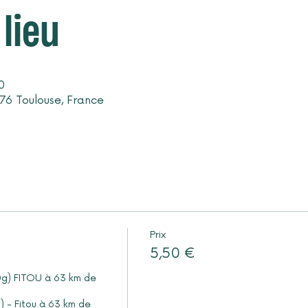
lieu
0
076 Toulouse, France
Prix
5,50 €