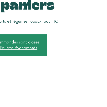
 paniers
uits et légumes, locaux, pour TOI.
ommandes sont closes
 d'autres évènements