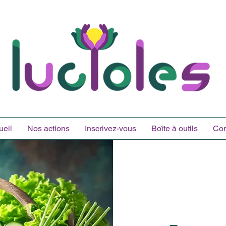
ueil
Nos actions
Inscrivez-vous
Boîte à outils
Con