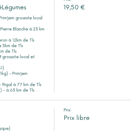
s&Légumes
19,50 €
 - à 63 km de Tls
Prix
Prix libre
ique)