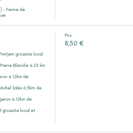
Prix
8,50 €