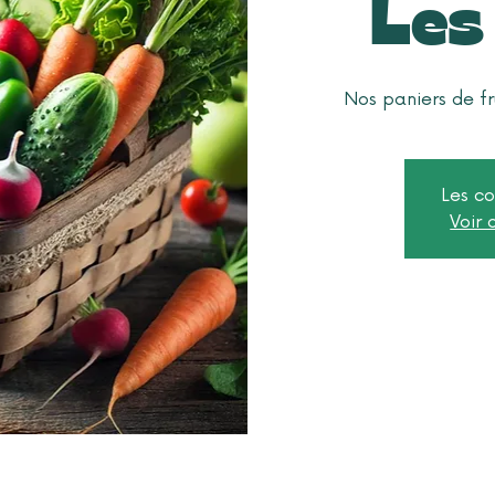
Les
Nos paniers de fr
Les c
Voir