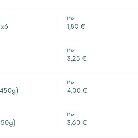
Prix
 x6
1,80 €
Prix
3,25 €
Prix
(450g)
4,00 €
Prix
450g)
3,60 €