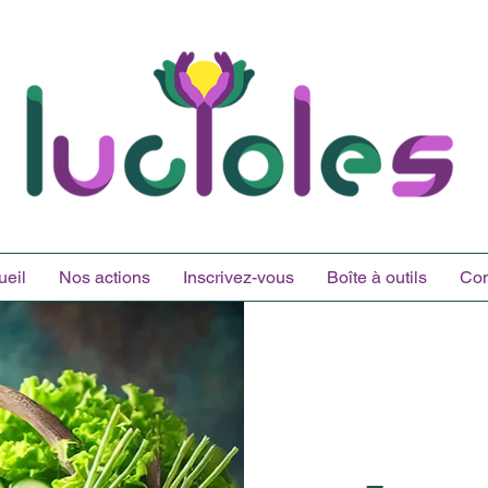
ueil
Nos actions
Inscrivez-vous
Boîte à outils
Con