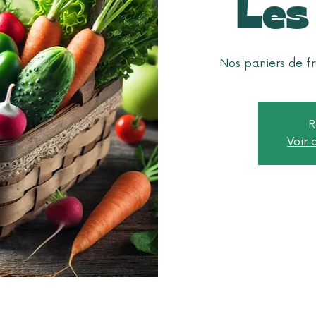
Les
Nos paniers de fr
R
Voir