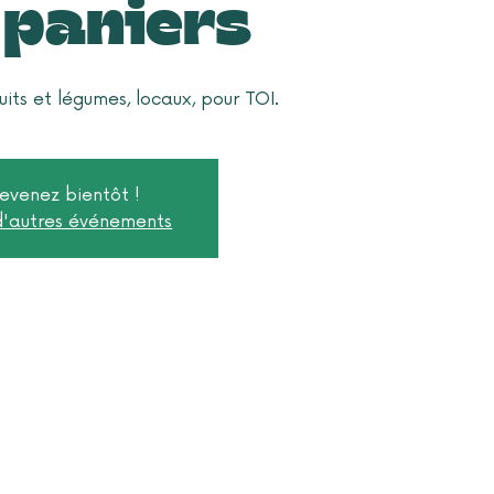
 paniers
uits et légumes, locaux, pour TOI.
evenez bientôt !
 d'autres événements