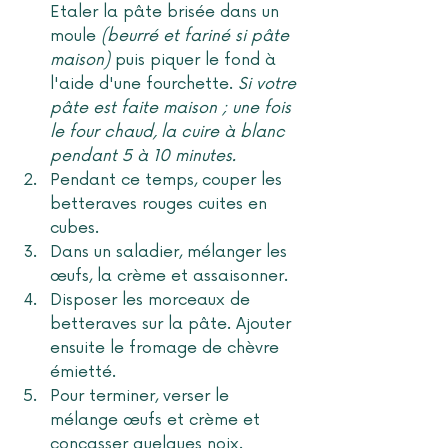
Etaler la pâte brisée dans un 
moule 
(beurré et fariné si pâte 
maison)
 puis piquer le fond à 
l'aide d'une fourchette. 
Si votre 
pâte est faite maison ; une fois 
le four chaud, la cuire à blanc 
pendant 5 à 10 minutes.
Pendant ce temps, couper les 
betteraves rouges cuites en 
cubes. 
Dans un saladier, mélanger les 
œufs, la crème et assaisonner. 
Disposer les morceaux de 
betteraves sur la pâte. Ajouter 
ensuite le fromage de chèvre 
émietté. 
Pour terminer, verser le 
mélange œufs et crème et 
concasser quelques noix.