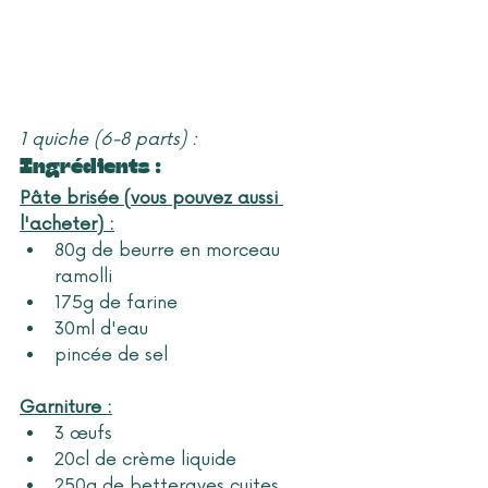
1 quiche (6-8 parts) : 
Ingrédients : 
Pâte brisée (vous pouvez aussi 
l'acheter) :
80g de beurre en morceau 
ramolli
175g de farine
30ml d'eau 
pincée de sel
Garniture :
3 œufs 
20cl de crème liquide
250g de betteraves cuites 