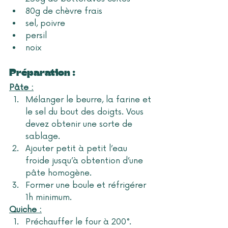
80g de chèvre frais
sel, poivre
persil
noix
Préparation : 
Pâte :
Mélanger le beurre, la farine et 
le sel du bout des doigts. Vous 
devez obtenir une sorte de 
sablage.
Ajouter petit à petit l’eau 
froide jusqu’à obtention d’une 
pâte homogène.
Former une boule et réfrigérer 
1h minimum.
Quiche :
Préchauffer le four à 200°. 